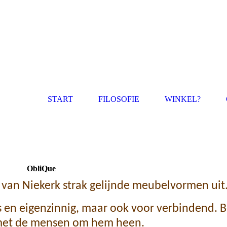
START
FILOSOFIE
WINKEL?
ObliQue
an Niekerk strak gelijnde meubelvormen uit
 en eigenzinnig, maar ook voor verbindend. B
n met de mensen om hem heen.