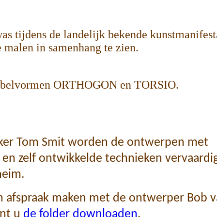
s tijdens de landelijk bekende kunstmanifest
 malen in samenhang te zien.
 meubelvormen ORTHOGON en TORSIO.
ker Tom Smit worden de ontwerpen met
en zelf ontwikkelde technieken vervaardig
heim.
n afspraak maken
met de ontwerper Bob v
unt u
de folder d
ownloaden
.