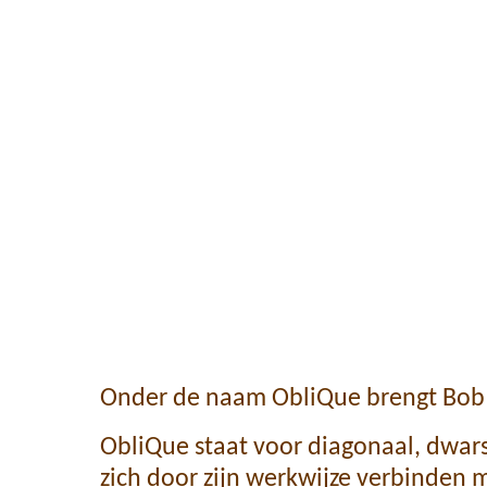
Onder de naam ObliQue brengt Bob v
ObliQue staat voor diagonaal, dwars
zich door zijn werkwijze verbinde