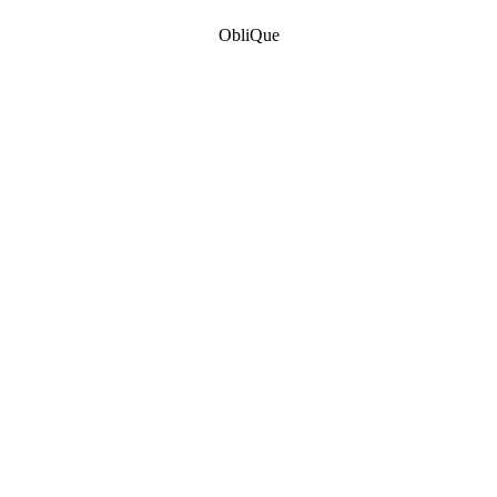
ObliQue