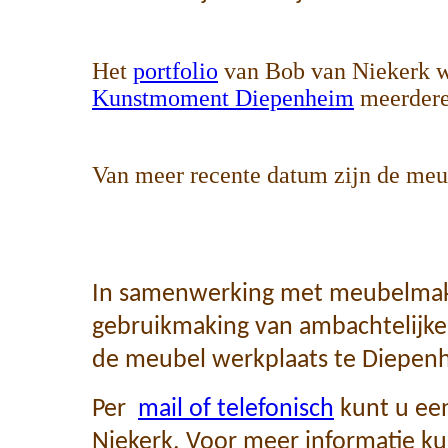
Het
portfolio
van Bob van Niekerk wa
Kunstmoment Diepenheim
meerdere
Van meer recente datum zijn de
In samenwerking met meubelma
gebruikmaking van ambachtelijke 
de meubel werkplaats te Diepen
Per
mail of telefonisch
kunt u ee
Niekerk. Voor meer informatie k